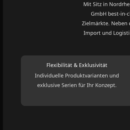
Mit Sitz in Nordrh
GmbH best-in-cla
Zielmärkte. Neben d
Import und Logist
Flexibilität & Exklusivität
Individuelle Produktvarianten und
exklusive Serien für Ihr Konzept.