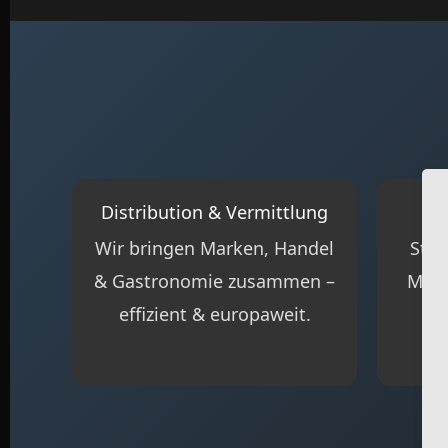
Distribution & Vermittlung
Wir bringen Marken, Handel
Stra
& Gastronomie zusammen –
Mark
effizient & europaweit.
Ma