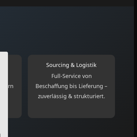
g
Sourcing & Logistik
Full-Service von
ellern
Beschaffung bis Lieferung –
ue
zuverlässig & strukturiert.