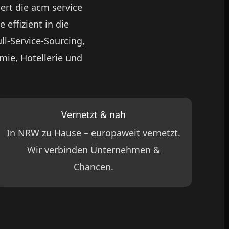
ert die acm service
 effizient in die
ll-Service-Sourcing,
ie, Hotellerie und
Vernetzt & nah
In NRW zu Hause – europaweit vernetzt.
Wir verbinden Unternehmen &
Chancen.