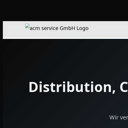
Zum
Inhalt
springen
Distribution, 
Wir ve