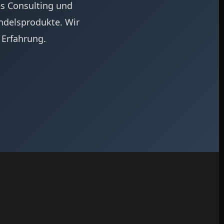
es Consulting und
ndelsprodukte. Wir
 Erfahrung.