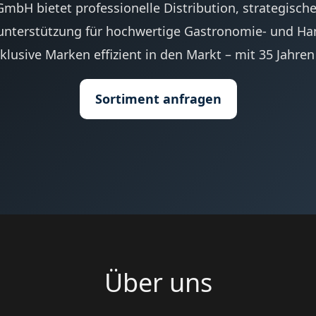
GmbH bietet professionelle Distribution, strategisch
nterstützung für hochwertige Gastronomie- und Ha
klusive Marken effizient in den Markt – mit 35 Jahren
Sortiment anfragen
Über uns