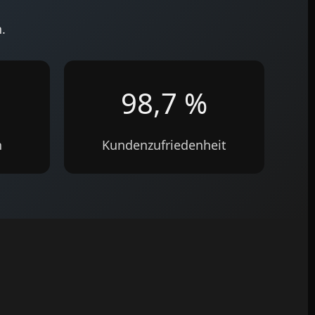
.
98,7 %
n
Kundenzufriedenheit