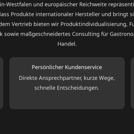
ein-Westfalen und europäischer Reichweite repräsenti
ss Produkte internationaler Hersteller und bringt sie
em Vertrieb bieten wir Produktindividualisierung, Fu
ik sowie maßgeschneidertes Consulting für Gastronom
Handel.
Persönlicher Kundenservice
Direkte Ansprechpartner, kurze Wege,
schnelle Entscheidungen.