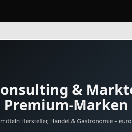
Consulting & Mark
Premium-Marken
rmitteln Hersteller, Handel & Gastronomie – euro