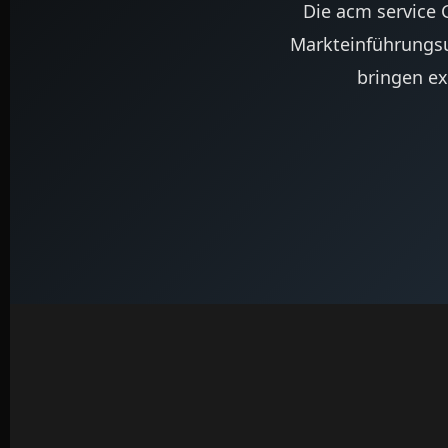
Die acm service 
Markteinführungsu
bringen ex